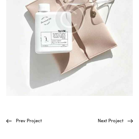
Yazı
Prev Project
Next Project
gezinmesi